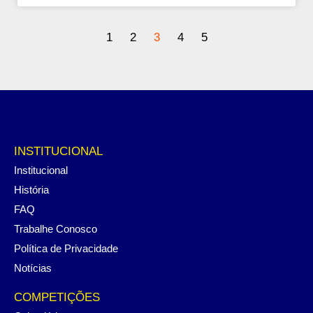
1
2
3
4
5
INSTITUCIONAL
Institucional
História
FAQ
Trabalhe Conosco
Política de Privacidade
Notícias
COMPETIÇÕES