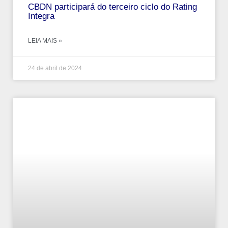
CBDN participará do terceiro ciclo do Rating
Integra
LEIA MAIS »
24 de abril de 2024