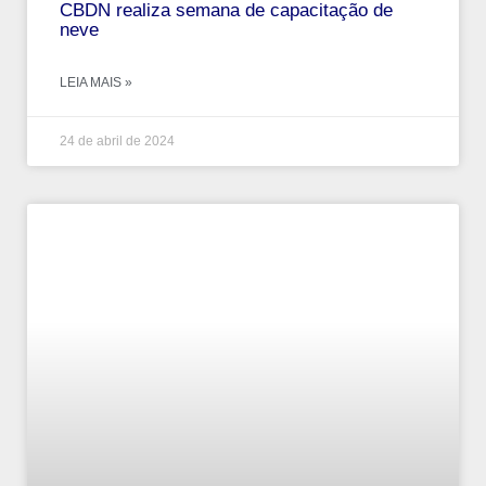
CBDN realiza semana de capacitação de
neve
LEIA MAIS »
24 de abril de 2024