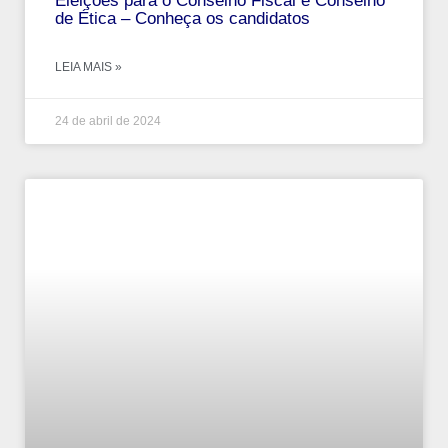
Eleições para o Conselho Fiscal e Conselho
de Ética – Conheça os candidatos
LEIA MAIS »
24 de abril de 2024