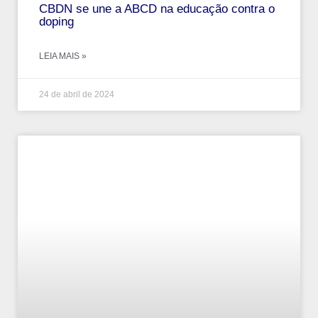
CBDN se une a ABCD na educação contra o
doping
LEIA MAIS »
24 de abril de 2024