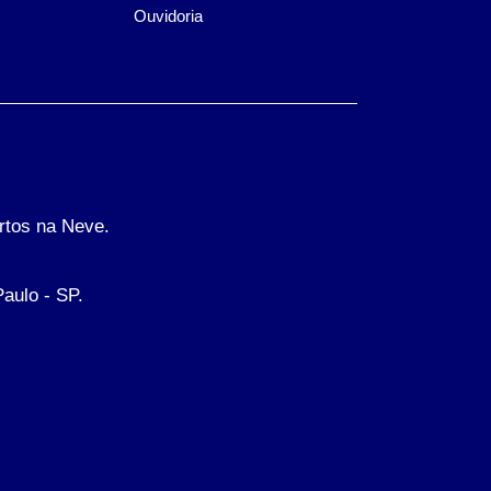
Ouvidoria
rtos na Neve.
Paulo - SP.