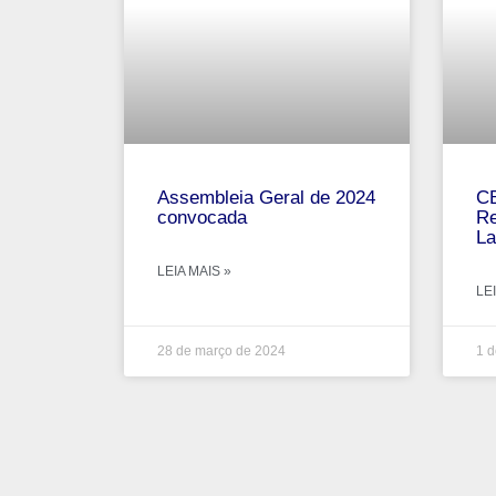
Assembleia Geral de 2024
CB
convocada
Re
La
LEIA MAIS »
LEI
28 de março de 2024
1 d