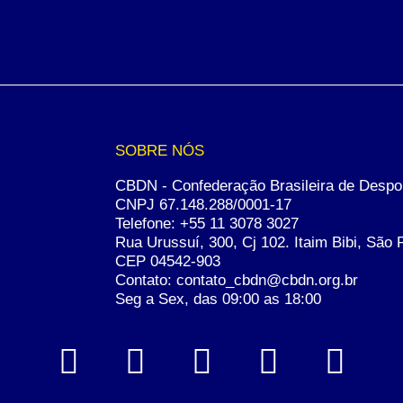
SOBRE NÓS
CBDN - Confederação Brasileira de Despo
CNPJ 67.148.288/0001-17
Telefone:
+55 11 3078 3027
Rua Urussuí, 300, Cj 102. Itaim Bibi, São 
CEP 04542-903
Contato: contato_cbdn@cbdn.org.br
Seg a Sex, das 09:00 as 18:00