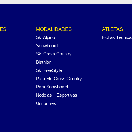
ES
MODALIDADES
ATLETAS
Ski Alpino
Fichas Técnica
r
Snowboard
Ski Cross Country
Biathlon
Ski FreeStyle
Para Ski Cross Country
Para Snowboard
Notícias – Esportivas
Uniformes