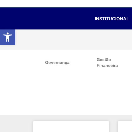
INSTITUCIONAL
Abrir a barra de ferramentas
Gestão
Governança
Financeira