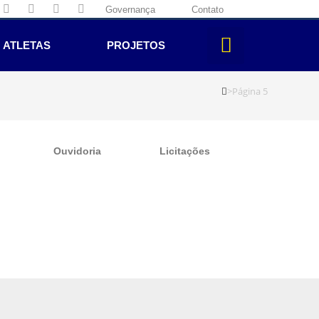
Governança
Contato
ATLETAS
PROJETOS
>
Página 5
Ouvidoria
Licitações