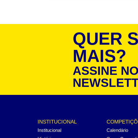
QUER 
MAIS?
ASSINE N
NEWSLET
INSTITUCIONAL
COMPETIÇÕ
Institucional
Calendário