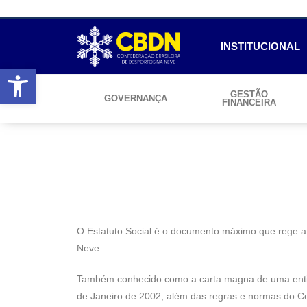
INSTITUCIONAL
Abrir a barra de ferramentas
GESTÃO
GOVERNANÇA
FINANCEIRA
O Estatuto Social é o documento máximo que rege a 
Neve.
Também conhecido como a carta magna de uma entidad
de Janeiro de 2002, além das regras e normas do Co