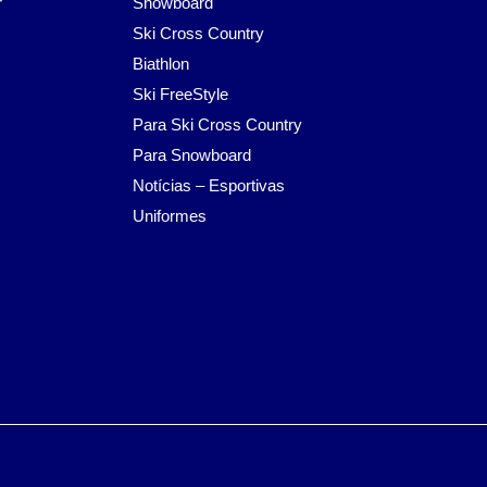
r
Snowboard
Ski Cross Country
Biathlon
Ski FreeStyle
Para Ski Cross Country
Para Snowboard
Notícias – Esportivas
Uniformes