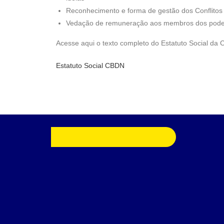
Reconhecimento e forma de gestão dos Conflitos 
Vedação de remuneração aos membros dos pode
Acesse aqui o texto completo do Estatuto Social da 
Estatuto Social CBDN