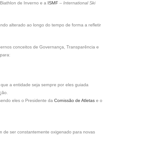
Biathlon de Inverno e a
ISMF
–
International Ski
ndo alterado ao longo do tempo de forma a refletir
odernos conceitos de Governança, Transparência e
 para:
r que a entidade seja sempre por eles guiada
ção.
sendo eles o Presidente da
Comissão de Atletas
e o
ém de ser constantemente oxigenado para novas