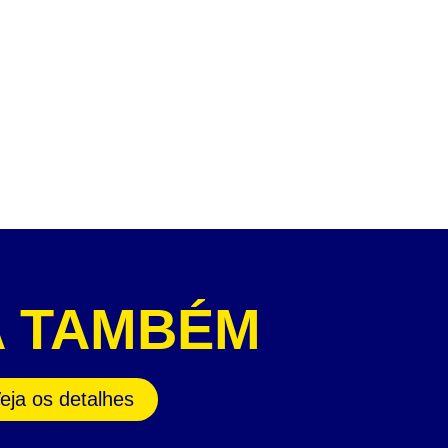
A TAMBÉM
eja os detalhes