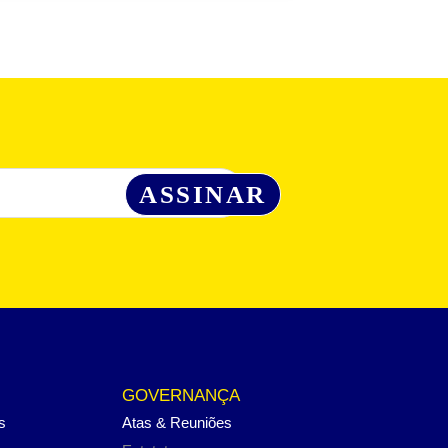
GOVERNANÇA
s
Atas & Reuniões