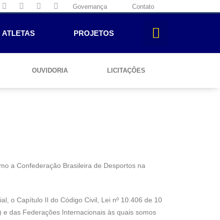
Governança
Contato
ATLETAS
PROJETOS
OUVIDORIA
LICITAÇÕES
omo a Confederação Brasileira de Desportos na
o Capítulo II do Código Civil, Lei nº 10.406 de 10
) e das Federações Internacionais às quais somos