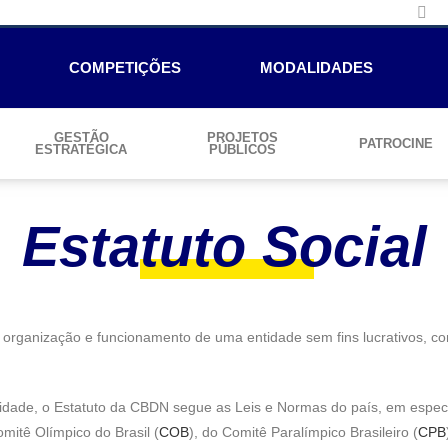
COMPETIÇÕES
MODALIDADES
GESTÃO
PROJETOS
PATROCINE
ESTRATÉGICA
PÚBLICOS
Estatuto Social
organização e funcionamento de uma entidade sem fins lucrativos, c
e, o Estatuto da CBDN segue as Leis e Normas do país, em especial, 
mitê Olímpico do Brasil (
COB
), do Comitê Paralímpico Brasileiro (
CPB