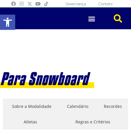
Governança
Contato
Abrir a barra de ferramentas
Para Snowboard
Sobre a Modalidade
Calendário
Recordes
Atletas
Regras e Critérios