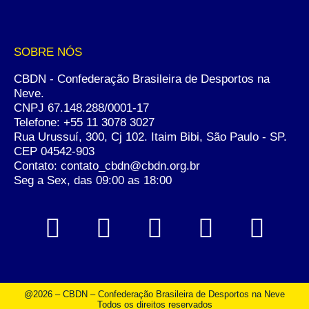
SOBRE NÓS
CBDN - Confederação Brasileira de Desportos na
Neve.
CNPJ 67.148.288/0001-17
Telefone:
+55 11 3078 3027
Rua Urussuí, 300, Cj 102. Itaim Bibi, São Paulo - SP.
CEP 04542-903
Contato: contato_cbdn@cbdn.org.br
Seg a Sex, das 09:00 as 18:00
@2026 – CBDN – Confederação Brasileira de Desportos na Neve
Todos os direitos reservados