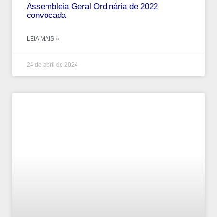
Assembleia Geral Ordinária de 2022
convocada
LEIA MAIS »
24 de abril de 2024