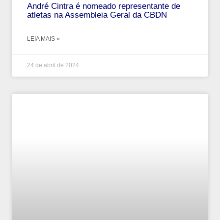
André‌ ‌Cintra‌ ‌é‌ ‌nomeado‌ ‌representante‌ ‌de‌
‌atletas‌ ‌na‌ ‌Assembleia‌ ‌Geral‌ ‌da‌ ‌CBDN‌
LEIA MAIS »
24 de abril de 2024