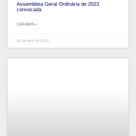
Assembleia Geral Ordinária de 2023
convocada
LEIA MAIS »
24 de abril de 2024