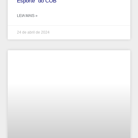
Esporte” do COB
LEIA MAIS »
24 de abril de 2024