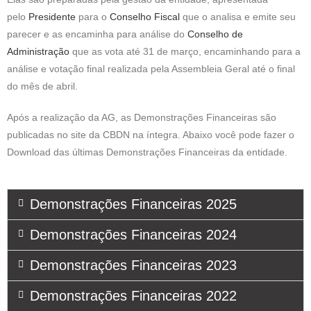
pelo
Presidente
para o
Conselho Fiscal
que o analisa e emite seu
parecer e as encaminha para análise do
Conselho de
Administração
que as vota até 31 de março, encaminhando para a
análise e votação final realizada pela Assembleia Geral até o final
do mês de abril.
Após a realização da AG, as Demonstrações Financeiras são
publicadas no site da CBDN na íntegra. Abaixo você pode fazer o
Download das últimas Demonstrações Financeiras da entidade.
Demonstrações Financeiras 2025
Demonstrações Financeiras 2024
Demonstrações Financeiras 2023
Demonstrações Financeiras 2022