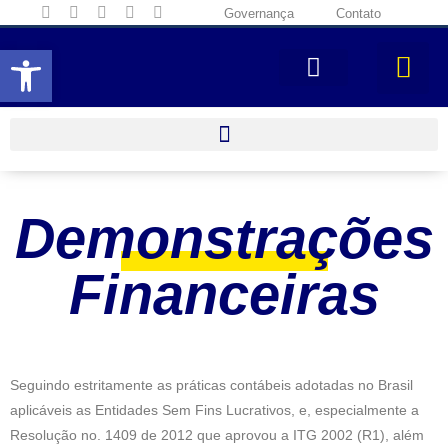
Governança
Contato
Abrir a barra de ferramentas
Demonstrações
Financeiras
Seguindo estritamente as práticas contábeis adotadas no Brasil
aplicáveis as Entidades Sem Fins Lucrativos, e, especialmente a
Resolução no. 1409 de 2012 que aprovou a ITG 2002 (R1), além