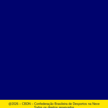
@2026 – CBDN – Confederação Brasileira de Desportos na Neve
Todos os direitos reservados