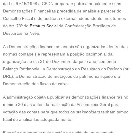
da Lei 9.615/1998 a CBDN prepara e publica anualmente suas
Demonstrações Financeiras precedida de análise e parecer do
Conselho Fiscal e de auditoria externa independente, nos termos
do Art. 73º do
Estatuto Social
da Confederação Brasileira de
Desportos na Neve.
As Demonstrações financeiras anuais são organizadas dentro das
normas contábeis e representam a posição patrimonial da
organização no dia 31 de Dezembro daquele ano, contendo
Balanço Patrimonial, a Demonstração do Resultado do Período (ou
DRE), a Demonstração de mutações do patrimônio líquido e a
Demonstração dos fluxos de caixa.
A administração objetiva publicar as demonstrações financeiras no
mínimo 30 dias antes da realização da Assembleia Geral para
votação das contas para que todos os
stakeholders
tenham tempo
hábil de analisa-las adequadamente.
Elas são preparadas pela gestão da entidade, apresentada