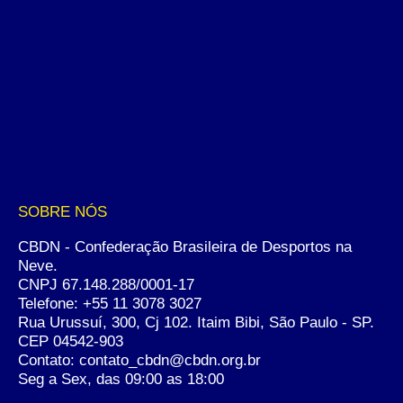
SOBRE NÓS
CBDN - Confederação Brasileira de Desportos na
Neve.
CNPJ 67.148.288/0001-17
Telefone:
+55 11 3078 3027
Rua Urussuí, 300, Cj 102. Itaim Bibi, São Paulo - SP.
CEP 04542-903
Contato: contato_cbdn@cbdn.org.br
Seg a Sex, das 09:00 as 18:00