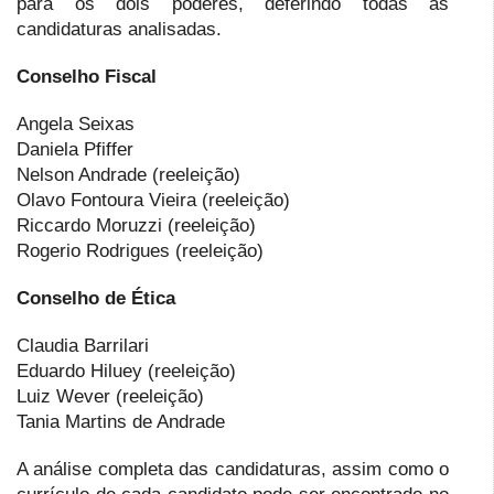
para os dois poderes, deferindo todas as
candidaturas analisadas.
Conselho Fiscal
Angela Seixas
Daniela Pfiffer
Nelson Andrade (reeleição)
Olavo Fontoura Vieira (reeleição)
Riccardo Moruzzi (reeleição)
Rogerio Rodrigues (reeleição)
Conselho de Ética
Claudia Barrilari
Eduardo Hiluey (reeleição)
Luiz Wever (reeleição)
Tania Martins de Andrade
A análise completa das candidaturas, assim como o