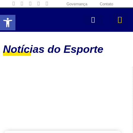
Governança
Contato
Abrir a barra de ferramentas
Notícias do Esporte