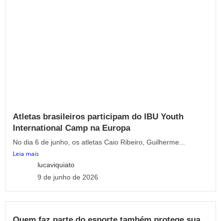
Atletas brasileiros participam do IBU Youth
International Camp na Europa
No dia 6 de junho, os atletas Caio Ribeiro, Guilherme...
Leia mais
lucaviquiato
9 de junho de 2026
Quem faz parte do esporte também protege sua