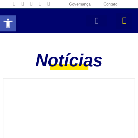
Governança
Contato
Abrir a barra de ferramentas
Notícias