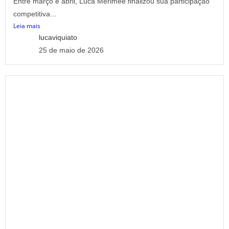
Entre março e abril, Luca Merimee finalizou sua participação
competitiva...
Leia mais
lucaviquiato
25 de maio de 2026