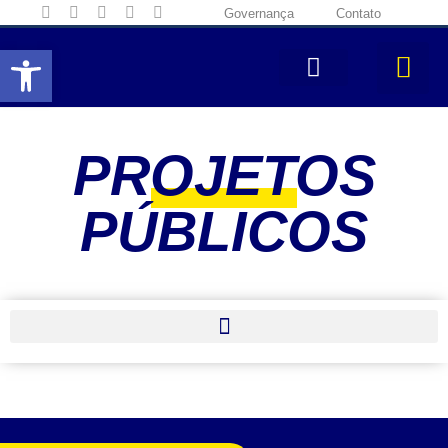
Governança
Contato
Abrir a barra de ferramentas
PROJETOS
PÚBLICOS