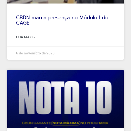
CBDN marca presença no Módulo I do
CAGE
LEIA MAIS »
6 de novembro de 2025