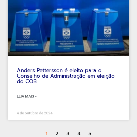
Anders Pettersson é eleito para o
Conselho de Administração em eleição
do COB
LEIA MAIS »
4 de outubro de 2024
1
2
3
4
5