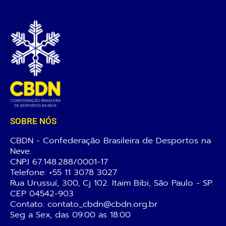
SOBRE NÓS
CBDN - Confederação Brasileira de Desportos na
Neve.
CNPJ 67.148.288/0001-17
Telefone:
+55 11 3078 3027
Rua Urussuí, 300, Cj 102. Itaim Bibi, São Paulo - SP.
CEP 04542-903
Contato: contato_cbdn@cbdn.org.br
Seg a Sex, das 09:00 as 18:00