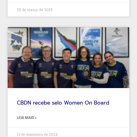
26 de março de 2025
CBDN recebe selo Women On Board
LEIA MAIS »
13 de dezembro de 2024