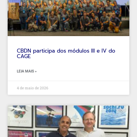
CBDN participa dos módulos III e IV do
CAGE
LEIA MAIS »
4 de maio de 2026