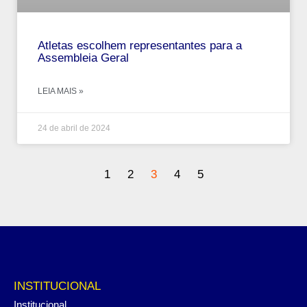
Atletas escolhem representantes para a
Assembleia Geral
LEIA MAIS »
24 de abril de 2024
1
2
3
4
5
INSTITUCIONAL
Institucional