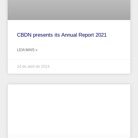
CBDN presents its Annual Report 2021
LEIA MAIS »
24 de abril de 2024