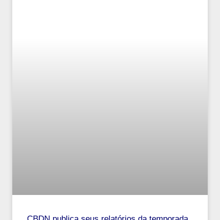
CBDN publica seus relatórios da temporada