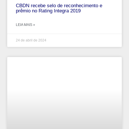
CBDN recebe selo de reconhecimento e
prêmio no Rating Integra 2019
LEIA MAIS »
24 de abril de 2024