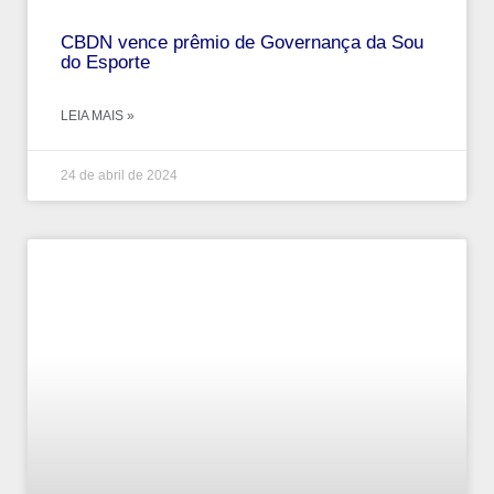
CBDN vence prêmio de Governança da Sou
do Esporte
LEIA MAIS »
24 de abril de 2024