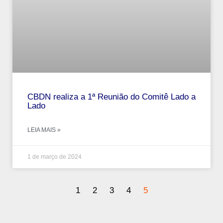
CBDN realiza a 1ª Reunião do Comitê Lado a
Lado
LEIA MAIS »
1 de março de 2024
1
2
3
4
5