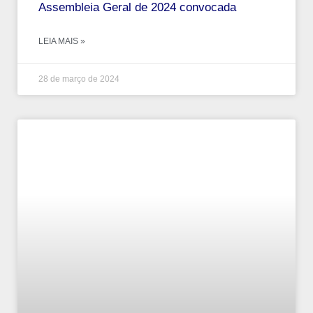
Assembleia Geral de 2024 convocada
LEIA MAIS »
28 de março de 2024