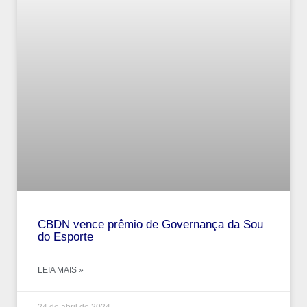
CBDN vence prêmio de Governança da Sou
do Esporte
LEIA MAIS »
24 de abril de 2024