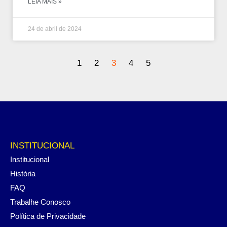
LEIA MAIS »
24 de abril de 2024
1
2
3
4
5
INSTITUCIONAL
Institucional
História
FAQ
Trabalhe Conosco
Política de Privacidade