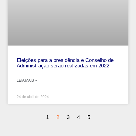
Eleições para a presidência e Conselho de
Administração serão realizadas em 2022
LEIA MAIS »
24 de abril de 2024
1
2
3
4
5