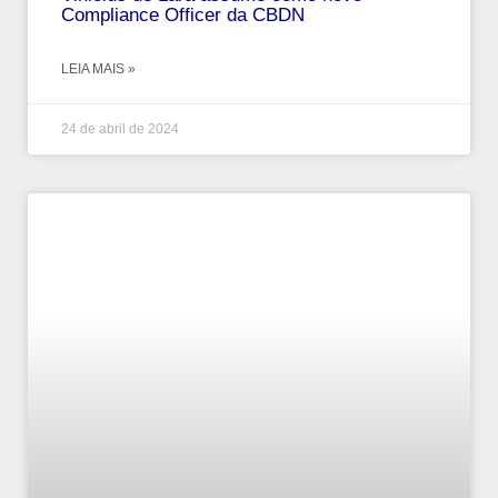
Compliance Officer da CBDN
LEIA MAIS »
24 de abril de 2024