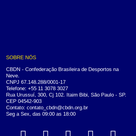
SOBRE NÓS
CBDN - Confederação Brasileira de Desportos na
Neve.
CNPJ 67.148.288/0001-17
Telefone:
+55 11 3078 3027
Rua Urussuí, 300, Cj 102. Itaim Bibi, São Paulo - SP.
CEP 04542-903
Contato: contato_cbdn@cbdn.org.br
Seg a Sex, das 09:00 as 18:00