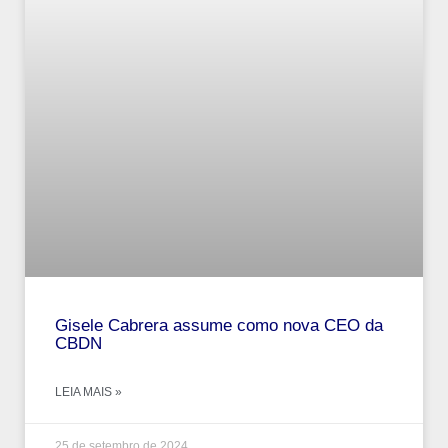
Gisele Cabrera assume como nova CEO da
CBDN
LEIA MAIS »
25 de setembro de 2024