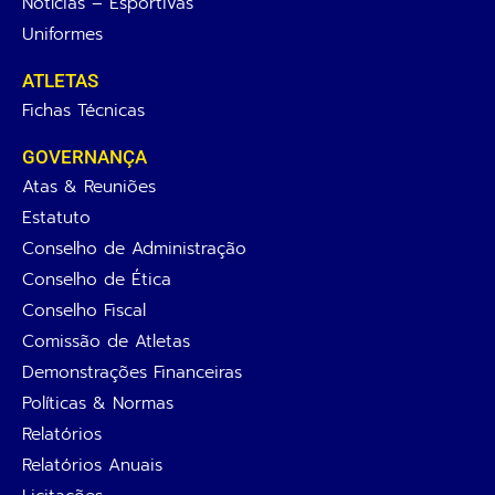
Notícias – Esportivas
Uniformes
ATLETAS
Fichas Técnicas
GOVERNANÇA
Atas & Reuniões
Estatuto
Conselho de Administração
Conselho de Ética
Conselho Fiscal
Comissão de Atletas
Demonstrações Financeiras
Políticas & Normas
Relatórios
Relatórios Anuais