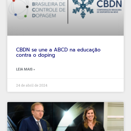
CBDN se une a ABCD na educação
contra o doping
LEIA MAIS »
24 de abril de 2024