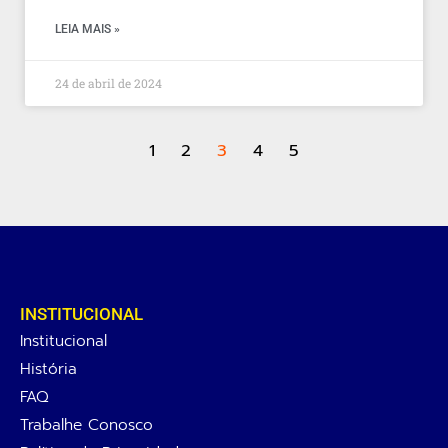
LEIA MAIS »
24 de abril de 2024
1
2
3
4
5
INSTITUCIONAL
Institucional
História
FAQ
Trabalhe Conosco