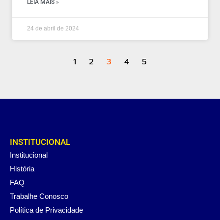
LEIA MAIS »
24 de abril de 2024
1
2
3
4
5
INSTITUCIONAL
Institucional
História
FAQ
Trabalhe Conosco
Política de Privacidade