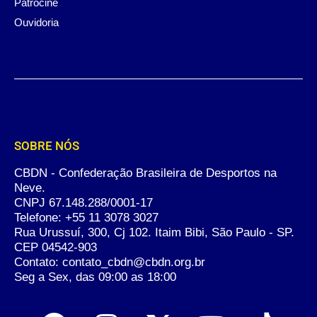
Patrocine
Ouvidoria
SOBRE NÓS
CBDN - Confederação Brasileira de Desportos na
Neve.
CNPJ 67.148.288/0001-17
Telefone:
+55 11 3078 3027
Rua Urussuí, 300, Cj 102. Itaim Bibi, São Paulo - SP.
CEP 04542-903
Contato: contato_cbdn@cbdn.org.br
Seg a Sex, das 09:00 as 18:00