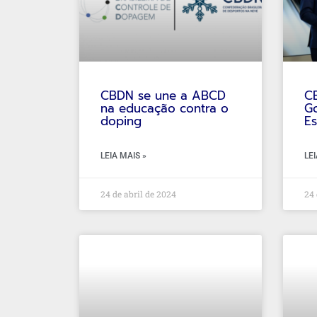
CBDN se une a ABCD
C
na educação contra o
G
doping
Es
LEIA MAIS »
LEI
24 de abril de 2024
24 