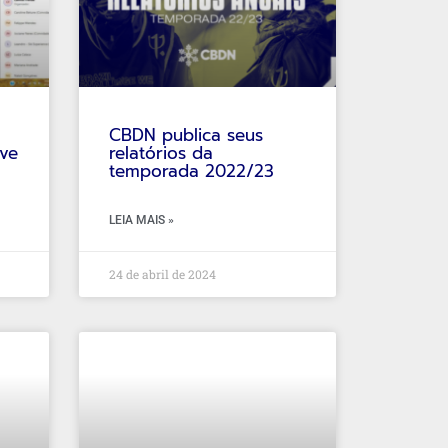
CBDN publica seus
eve
relatórios da
temporada 2022/23
LEIA MAIS »
24 de abril de 2024