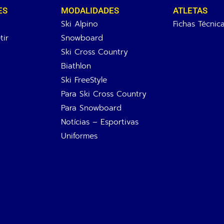
ES
MODALIDADES
ATLETAS
Ski Alpino
Fichas Técnic
ir
Snowboard
Ski Cross Country
Biathlon
Ski FreeStyle
Para Ski Cross Country
Para Snowboard
Notícias – Esportivas
Uniformes