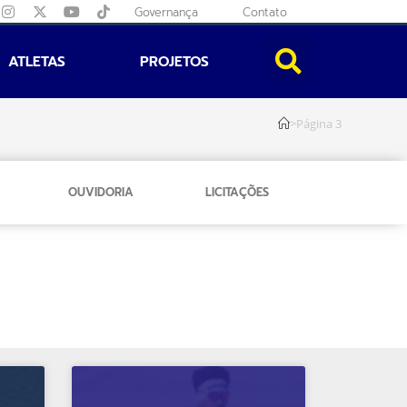
Governança
Contato
ATLETAS
PROJETOS
>
Página 3
OUVIDORIA
LICITAÇÕES