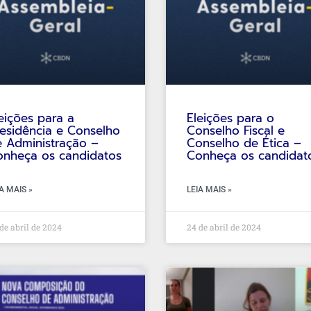
eições para a
Eleições para o
esidência e Conselho
Conselho Fiscal e
 Administração –
Conselho de Ética –
nheça os candidatos
Conheça os candidat
A MAIS »
LEIA MAIS »
de abril de 2024
24 de abril de 2024