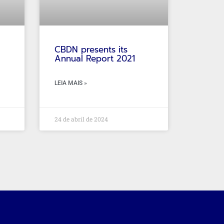
CBDN presents its
Annual Report 2021
LEIA MAIS »
24 de abril de 2024