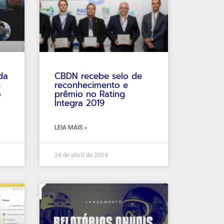
da
CBDN recebe selo de
s
reconhecimento e
o
prêmio no Rating
Integra 2019
LEIA MAIS »
24 de abril de 2024