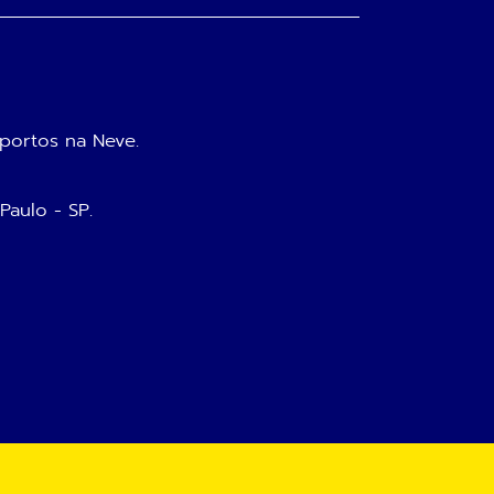
portos na Neve.
 Paulo - SP.