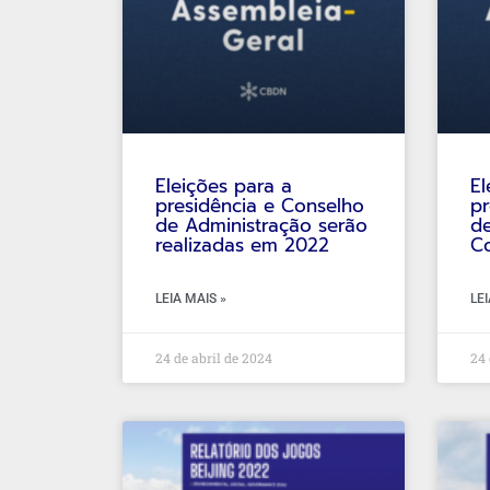
Eleições para a
El
presidência e Conselho
pr
de Administração serão
de
realizadas em 2022
Co
LEIA MAIS »
LEI
24 de abril de 2024
24 