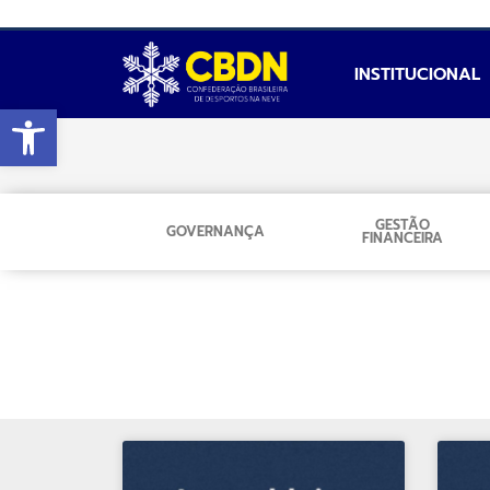
INSTITUCIONAL
Abrir a barra de ferramentas
GESTÃO
GOVERNANÇA
FINANCEIRA