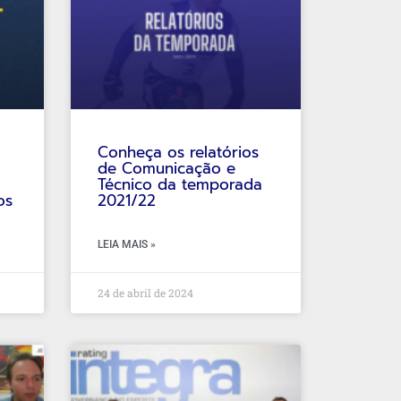
Conheça os relatórios
de Comunicação e
Técnico da temporada
os
2021/22
LEIA MAIS »
24 de abril de 2024