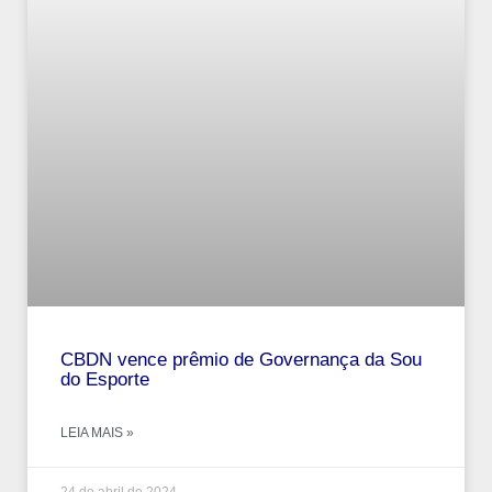
CBDN vence prêmio de Governança da Sou
do Esporte
LEIA MAIS »
24 de abril de 2024