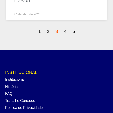
LEIA MAIS »
24 de abril de 2024
1
2
3
4
5
INSTITUCIONAL
Institucional
História
FAQ
Trabalhe Conosco
Política de Privacidade