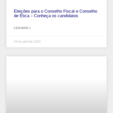
Eleições para o Conselho Fiscal e Conselho
de Ética – Conheça os candidatos
LEIA MAIS »
24 de abril de 2024