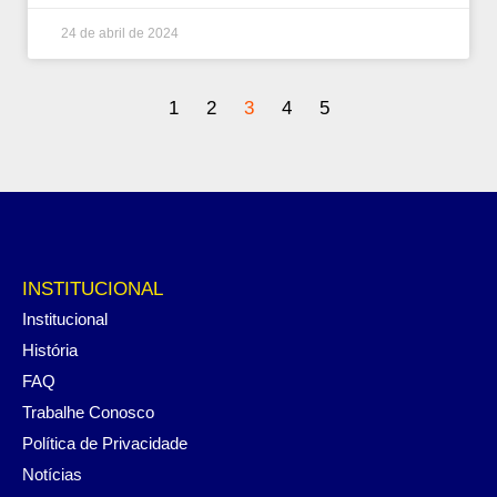
24 de abril de 2024
1
2
3
4
5
INSTITUCIONAL
Institucional
História
FAQ
Trabalhe Conosco
Política de Privacidade
Notícias