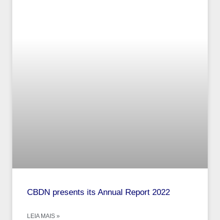
CBDN presents its Annual Report 2022
LEIA MAIS »