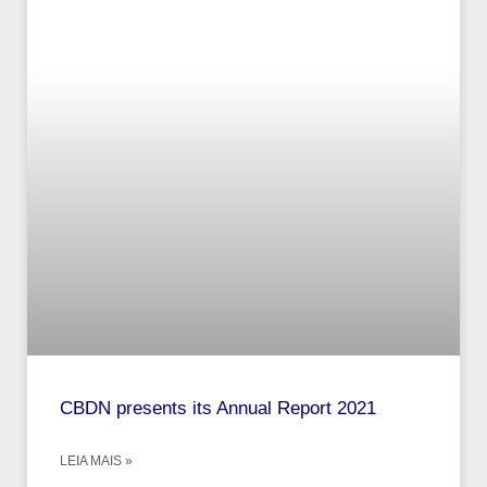
CBDN presents its Annual Report 2021
LEIA MAIS »