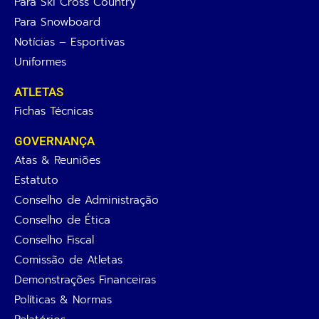
Para Ski Cross Country
Para Snowboard
Notícias – Esportivas
Uniformes
ATLETAS
Fichas Técnicas
GOVERNANÇA
Atas & Reuniões
Estatuto
Conselho de Administração
Conselho de Ética
Conselho Fiscal
Comissão de Atletas
Demonstrações Financeiras
Políticas & Normas