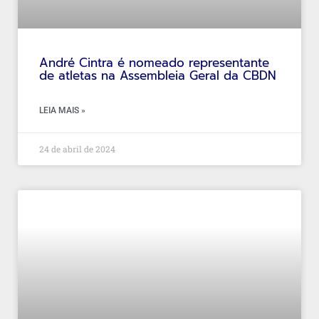
André‌ ‌Cintra‌ ‌é‌ ‌nomeado‌ ‌representante‌
‌de‌ ‌atletas‌ ‌na‌ ‌Assembleia‌ ‌Geral‌ ‌da‌ ‌CBDN‌
LEIA MAIS »
24 de abril de 2024