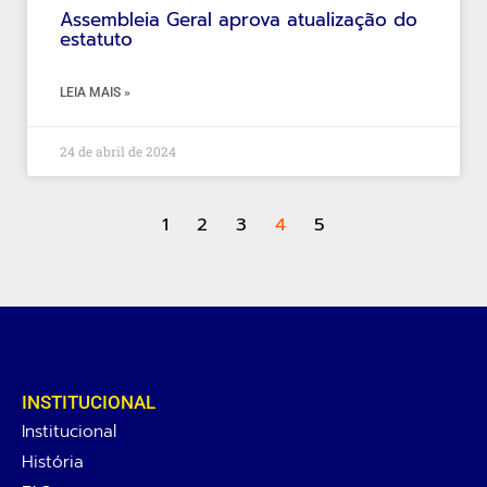
Assembleia Geral aprova atualização do
estatuto
LEIA MAIS »
24 de abril de 2024
1
2
3
4
5
INSTITUCIONAL
Institucional
História