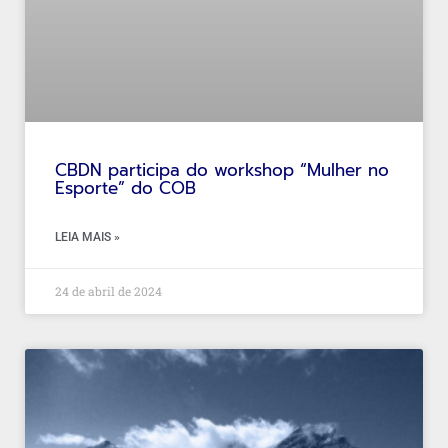
CBDN participa do workshop “Mulher no
Esporte” do COB
LEIA MAIS »
24 de abril de 2024