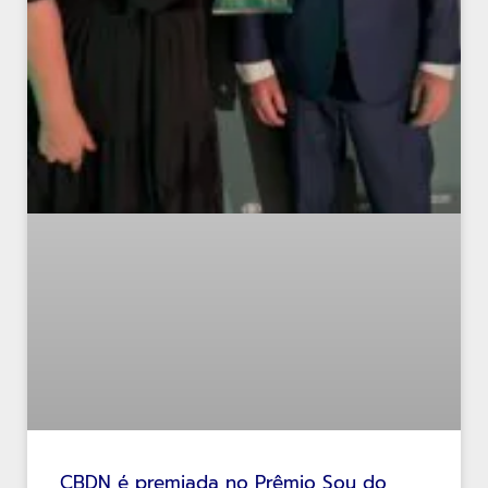
CBDN é premiada no Prêmio Sou do