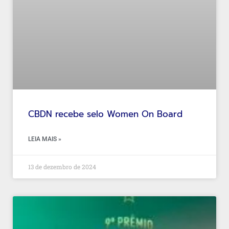
CBDN recebe selo Women On Board
LEIA MAIS »
13 de dezembro de 2024