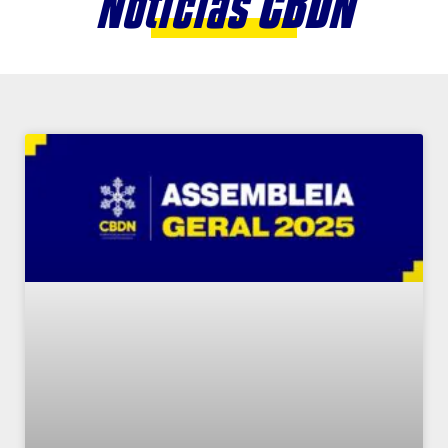
Notícias CBDN