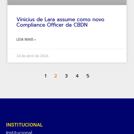
Vinicius de Lara assume como novo
Compliance Officer da CBDN
LEIA MAIS »
24 de abril de 2024
1
2
3
4
5
INSTITUCIONAL
Institucional