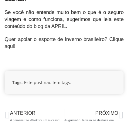
Se você não entende muito bem o que é o seguro
viagem e como funciona, sugerimos que leia
este
conteúdo do blog da APRIL
.
Quer apoiar o esporte de inverno brasileiro? Clique
aqui!
Tags
: Este post não tem tags.
ANTERIOR
PRÓXIMO
A primeira Ski Week foi um sucesso!
Augustinho Teixeira se destaca em prova FIS e se consagra campeão brasileiro de Halfpipe