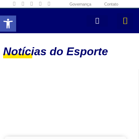
Governança
Contato
Abrir a barra de ferramentas
Notícias do Esporte