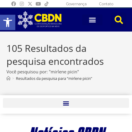
Governança
Contato
Abrir a barra de ferramentas
105
Resultados da
pesquisa encontrados
Você pesquisou por: "mirlene picin"
>
Resultados da pesquisa para
“mirlene picin”