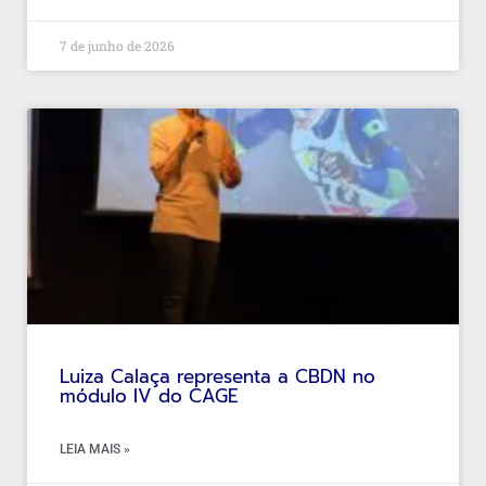
7 de junho de 2026
Luiza Calaça representa a CBDN no
módulo IV do CAGE
LEIA MAIS »