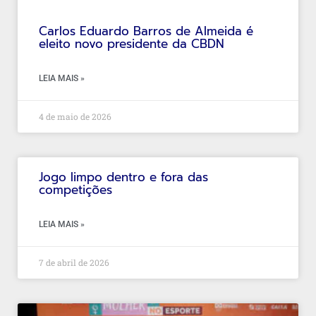
Carlos Eduardo Barros de Almeida é
eleito novo presidente da CBDN
LEIA MAIS »
4 de maio de 2026
Jogo limpo dentro e fora das
competições
LEIA MAIS »
7 de abril de 2026