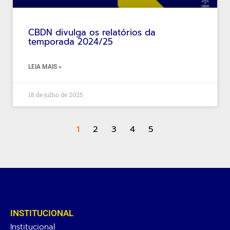
CBDN divulga os relatórios da
temporada 2024/25
LEIA MAIS »
18 de julho de 2025
1
2
3
4
5
INSTITUCIONAL
Institucional