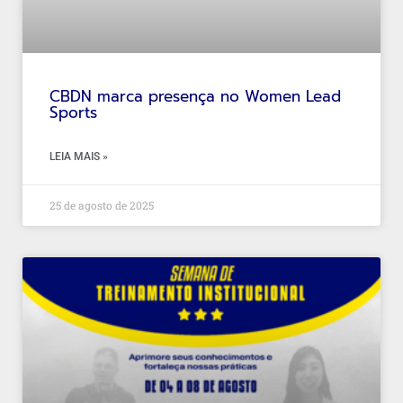
CBDN marca presença no Women Lead
Sports
LEIA MAIS »
25 de agosto de 2025