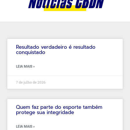
Notícias CBDN
Resultado verdadeiro é resultado
conquistado
LEIA MAIS »
7 de julho de 2026
Quem faz parte do esporte também
protege sua integridade
LEIA MAIS »