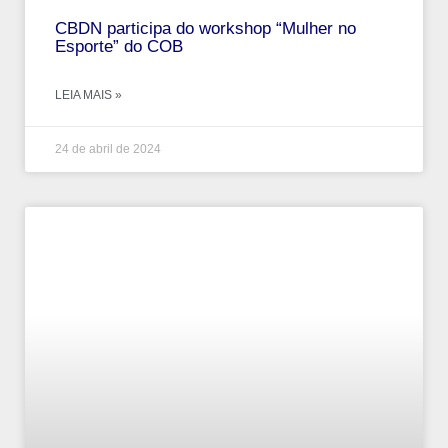
CBDN participa do workshop “Mulher no
Esporte” do COB
LEIA MAIS »
24 de abril de 2024