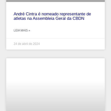
André‌ ‌Cintra‌ ‌é‌ ‌nomeado‌ ‌representante‌ ‌de‌
‌atletas‌ ‌na‌ ‌Assembleia‌ ‌Geral‌ ‌da‌ ‌CBDN‌
LEIA MAIS »
24 de abril de 2024