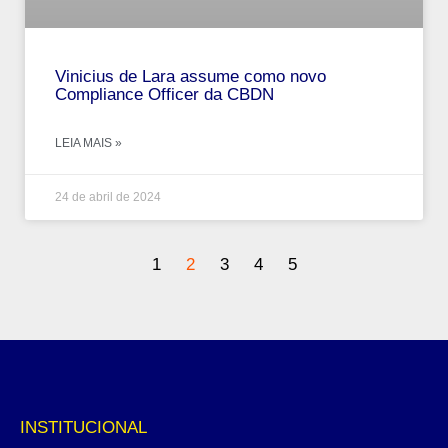
Vinicius de Lara assume como novo
Compliance Officer da CBDN
LEIA MAIS »
24 de abril de 2024
1
2
3
4
5
INSTITUCIONAL