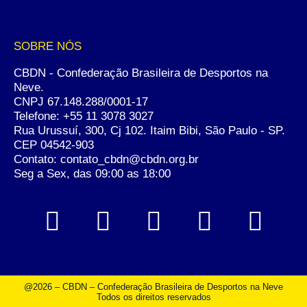
SOBRE NÓS
CBDN - Confederação Brasileira de Desportos na
Neve.
CNPJ 67.148.288/0001-17
Telefone:
+55 11 3078 3027
Rua Urussuí, 300, Cj 102. Itaim Bibi, São Paulo - SP.
CEP 04542-903
Contato: contato_cbdn@cbdn.org.br
Seg a Sex, das 09:00 as 18:00
@2026 – CBDN – Confederação Brasileira de Desportos na Neve
Todos os direitos reservados