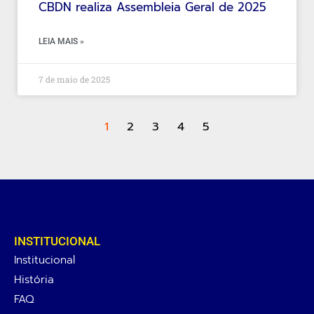
CBDN realiza Assembleia Geral de 2025
LEIA MAIS »
7 de maio de 2025
1
2
3
4
5
INSTITUCIONAL
Institucional
História
FAQ