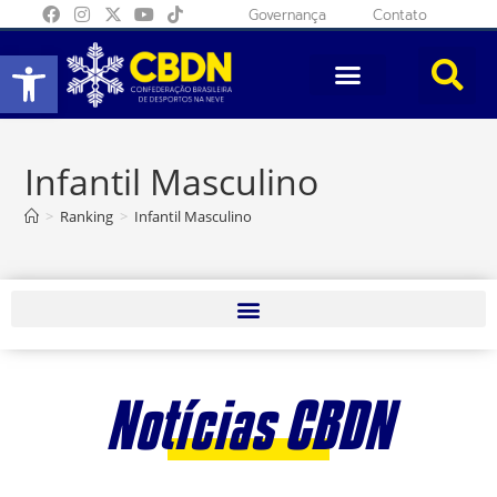
Governança
Contato
Abrir a barra de ferramentas
Infantil Masculino
>
Ranking
>
Infantil Masculino
Notícias CBDN