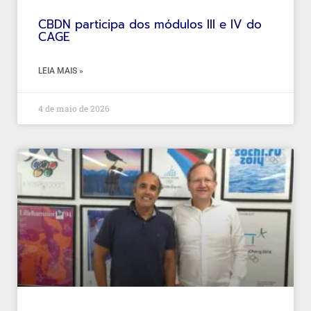
CBDN participa dos módulos III e IV do
CAGE
LEIA MAIS »
4 de maio de 2026