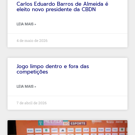
Carlos Eduardo Barros de Almeida é
eleito novo presidente da CBDN
LEIA MAIS »
4 de maio de 2026
Jogo limpo dentro e fora das
competições
LEIA MAIS »
7 de abril de 2026