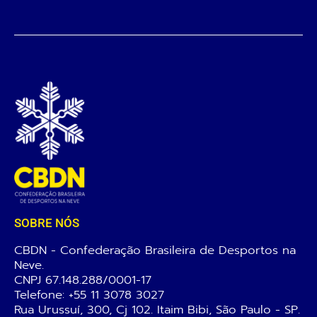
SOBRE NÓS
CBDN - Confederação Brasileira de Desportos na
Neve.
CNPJ 67.148.288/0001-17
Telefone:
+55 11 3078 3027
Rua Urussuí, 300, Cj 102. Itaim Bibi, São Paulo - SP.