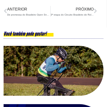
ANTERIOR
PRÓXIMO
De promessa do Brasileiro Open Snowboard a finalista de prova sul-americana: Noah Bethonico faz grande estreia em La Parva
3ª etapa do Circuito Brasileiro de Rollerski – Campeonato Brasileiro Interclubes acontece em São Carlos nesta semana
Você também pode gostar!