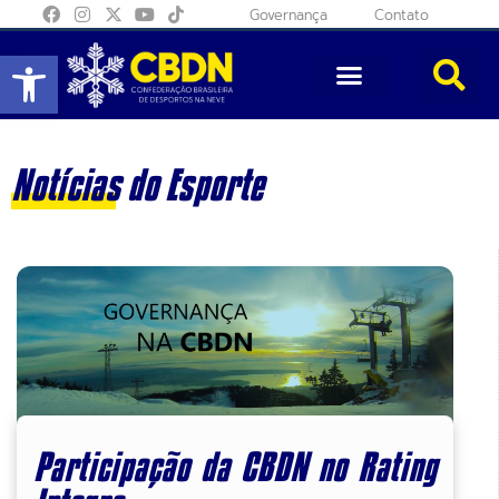
Governança
Contato
Abrir a barra de ferramentas
Notícias do Esporte
Participação da CBDN no Rating