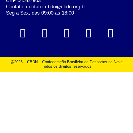
CEP 04542-903
Contato: contato_cbdn@cbdn.org.br
Seg a Sex, das 09:00 as 18:00
@2026 – CBDN – Confederação Brasileira de Desportos na Neve
Todos os direitos reservados