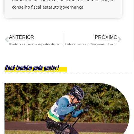
conselho fiscal
estatuto
governança
ANTERIOR
PRÓXIMO
8 vídeos incríveis de esportes de neve para descontrair um pouco
Confira como foi o Campeonato Brasileiro de Snowboard Slopestyle
Você também pode gostar!