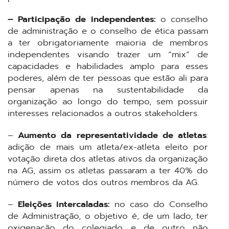
– Participação de independentes:
o conselho
de administração e o conselho de ética passam
a ter obrigatoriamente maioria de membros
independentes visando trazer um “mix” de
capacidades e habilidades amplo para esses
poderes, além de ter pessoas que estão ali para
pensar apenas na sustentabilidade da
organização ao longo do tempo, sem possuir
interesses relacionados a outros stakeholders.
–
Aumento da representatividade de atletas
:
adição de mais um atleta/ex-atleta eleito por
votação direta dos atletas ativos da organização
na AG, assim os atletas passaram a ter 40% do
número de votos dos outros membros da AG.
–
Eleições intercaladas:
no caso do Conselho
de Administração, o objetivo é, de um lado, ter
oxigenação do colegiado e de outro não