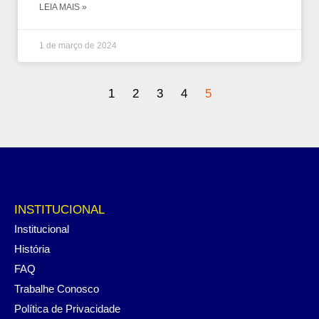
LEIA MAIS »
1 de março de 2024
1
2
3
4
5
INSTITUCIONAL
Institucional
História
FAQ
Trabalhe Conosco
Política de Privacidade