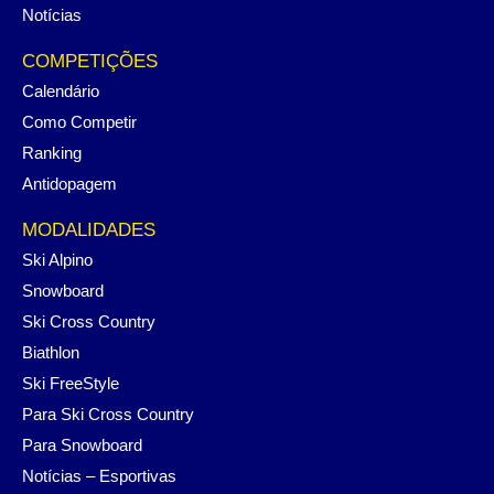
Notícias
COMPETIÇÕES
Calendário
Como Competir
Ranking
Antidopagem
MODALIDADES
Ski Alpino
Snowboard
Ski Cross Country
Biathlon
Ski FreeStyle
Para Ski Cross Country
Para Snowboard
Notícias – Esportivas