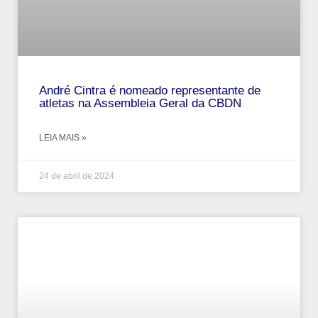
André‌ ‌Cintra‌ ‌é‌ ‌nomeado‌ ‌representante‌ ‌de‌
‌atletas‌ ‌na‌ ‌Assembleia‌ ‌Geral‌ ‌da‌ ‌CBDN‌
LEIA MAIS »
24 de abril de 2024