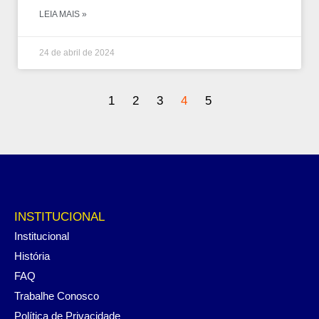
LEIA MAIS »
24 de abril de 2024
1
2
3
4
5
INSTITUCIONAL
Institucional
História
FAQ
Trabalhe Conosco
Política de Privacidade