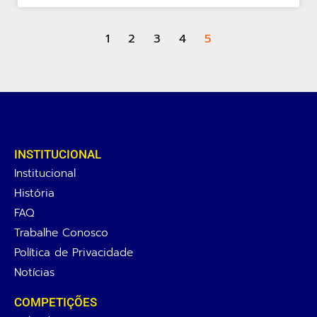
1
2
3
4
5
INSTITUCIONAL
Institucional
História
FAQ
Trabalhe Conosco
Política de Privacidade
Notícias
COMPETIÇÕES