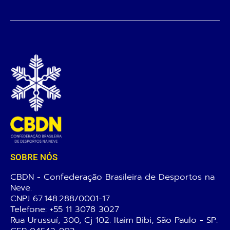
SOBRE NÓS
CBDN - Confederação Brasileira de Desportos na
Neve.
CNPJ 67.148.288/0001-17
Telefone:
+55 11 3078 3027
Rua Urussuí, 300, Cj 102. Itaim Bibi, São Paulo - SP.