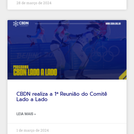
28 de março de 2024
CBDN realiza a 1ª Reunião do Comitê
Lado a Lado
LEIA MAIS »
1 de março de 2024