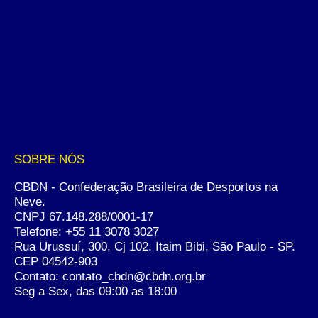
SOBRE NÓS
CBDN - Confederação Brasileira de Desportos na
Neve.
CNPJ 67.148.288/0001-17
Telefone:
+55 11 3078 3027
Rua Urussuí, 300, Cj 102. Itaim Bibi, São Paulo - SP.
CEP 04542-903
Contato: contato_cbdn@cbdn.org.br
Seg a Sex, das 09:00 as 18:00