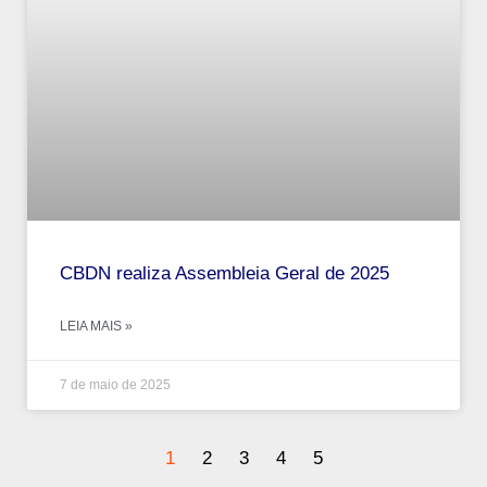
CBDN realiza Assembleia Geral de 2025
LEIA MAIS »
7 de maio de 2025
1
2
3
4
5