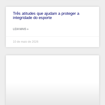
Três atitudes que ajudam a proteger a
integridade do esporte
LEIA MAIS »
10 de maio de 2026