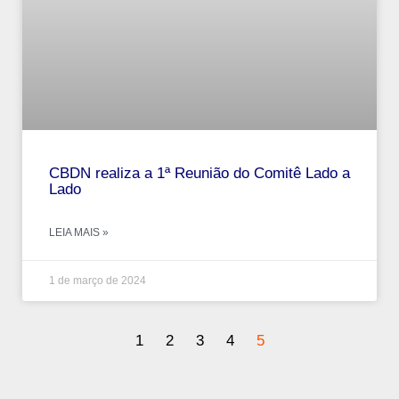
CBDN realiza a 1ª Reunião do Comitê Lado a
Lado
LEIA MAIS »
1 de março de 2024
1
2
3
4
5