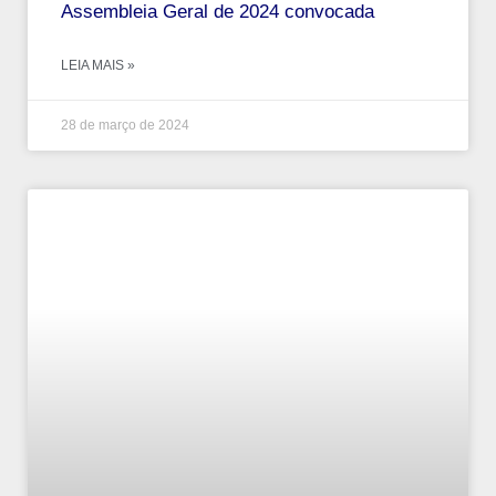
Assembleia Geral de 2024 convocada
LEIA MAIS »
28 de março de 2024