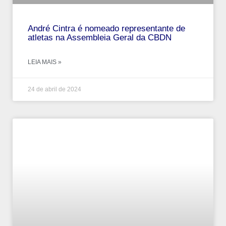
André‌ ‌Cintra‌ ‌é‌ ‌nomeado‌ ‌representante‌ ‌de‌
‌atletas‌ ‌na‌ ‌Assembleia‌ ‌Geral‌ ‌da‌ ‌CBDN‌
LEIA MAIS »
24 de abril de 2024