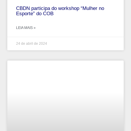
CBDN participa do workshop “Mulher no
Esporte” do COB
LEIA MAIS »
24 de abril de 2024