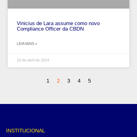
Vinicius de Lara assume como novo
Compliance Officer da CBDN
LEIA MAIS »
24 de abril de 2024
1
2
3
4
5
INSTITUCIONAL