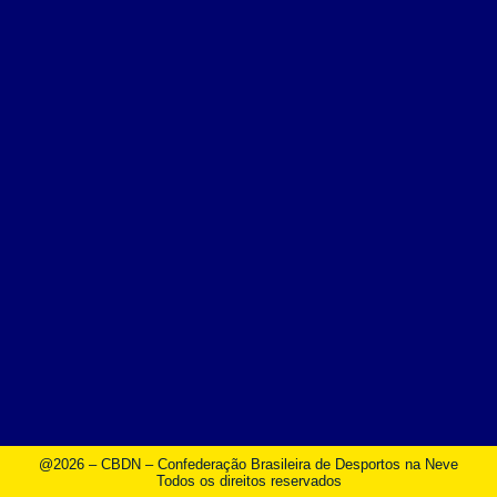
@2026 – CBDN – Confederação Brasileira de Desportos na Neve
Todos os direitos reservados