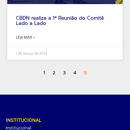
CBDN realiza a 1ª Reunião do Comitê
Lado a Lado
LEIA MAIS »
1 de março de 2024
1
2
3
4
5
INSTITUCIONAL
Institucional