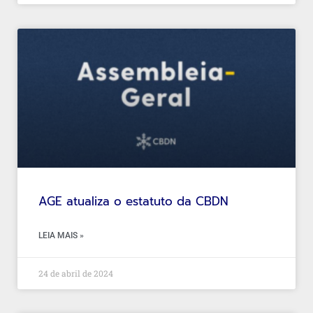
AGE atualiza o estatuto da CBDN
LEIA MAIS »
24 de abril de 2024