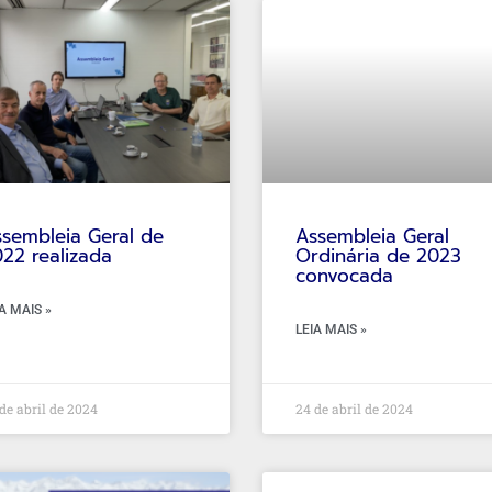
sembleia Geral de
Assembleia Geral
22 realizada
Ordinária de 2023
convocada
A MAIS »
LEIA MAIS »
de abril de 2024
24 de abril de 2024