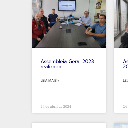
Assembleia Geral 2023
As
realizada
20
LEIA MAIS »
LEI
24 de abril de 2024
24 