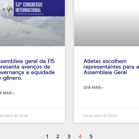
sembleia geral da FIS
Atletas escolhem
resenta avanços de
representantes para 
overnança e equidade
Assembleia Geral
e gênero
LEIA MAIS »
A MAIS »
de abril de 2024
24 de abril de 2024
1
2
3
4
5