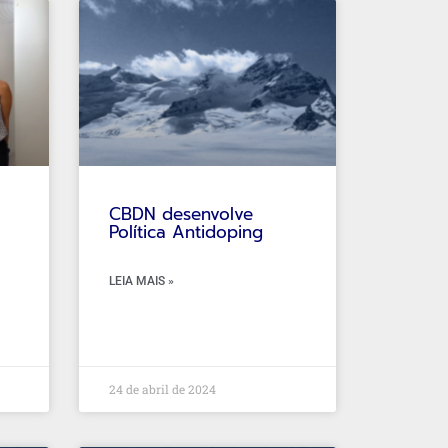
CBDN desenvolve
Política Antidoping
LEIA MAIS »
24 de abril de 2024