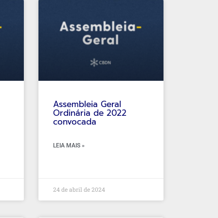
Assembleia Geral
a
Ordinária de 2022
convocada
LEIA MAIS »
24 de abril de 2024