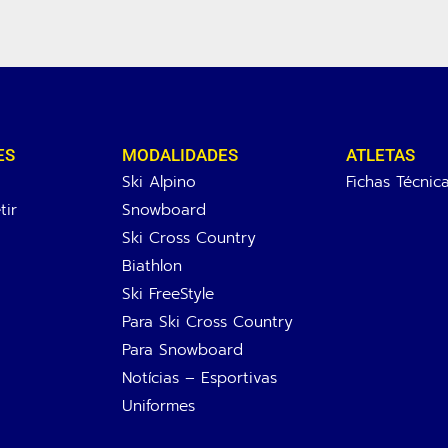
ES
MODALIDADES
ATLETAS
Ski Alpino
Fichas Técnic
ir
Snowboard
Ski Cross Country
Biathlon
Ski FreeStyle
Para Ski Cross Country
Para Snowboard
Notícias – Esportivas
Uniformes