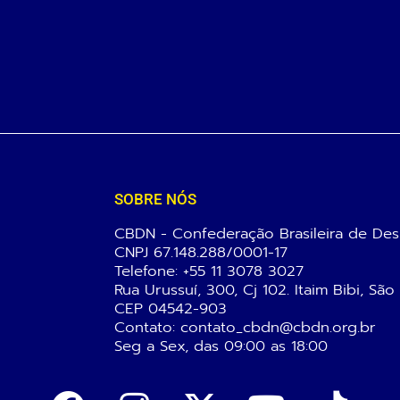
SOBRE NÓS
CBDN - Confederação Brasileira de Des
CNPJ 67.148.288/0001-17
Telefone:
+55 11 3078 3027
Rua Urussuí, 300, Cj 102. Itaim Bibi, São
CEP 04542-903
Contato: contato_cbdn@cbdn.org.br
Seg a Sex, das 09:00 as 18:00