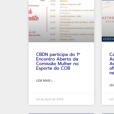
CBDN participa do 1º
Ca
Encontro Aberto da
Ad
Comissão Mulher no
As
Esporte do COB
of
ne
LEIA MAIS »
LEI
24 de abril de 2024
24 