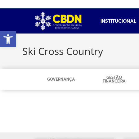
INSTITUCIONAL
Abrir a barra de ferramentas
Ski Cross Country
GESTÃO
GOVERNANÇA
FINANCEIRA