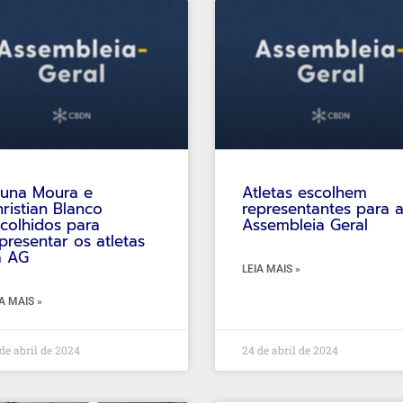
runa Moura e
Atletas escolhem
ristian Blanco
representantes para 
colhidos para
Assembleia Geral
presentar os atletas
a AG
LEIA MAIS »
A MAIS »
de abril de 2024
24 de abril de 2024