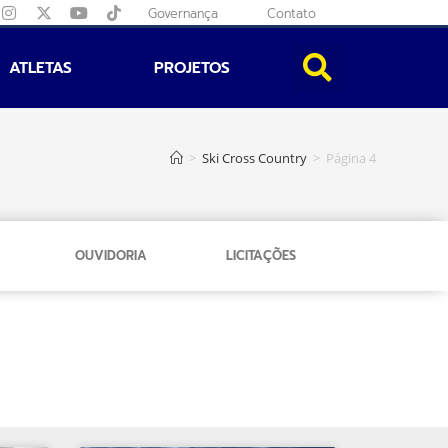
Governança
Contato
ATLETAS
PROJETOS
>
Ski Cross Country
>
Página 4
OUVIDORIA
LICITAÇÕES