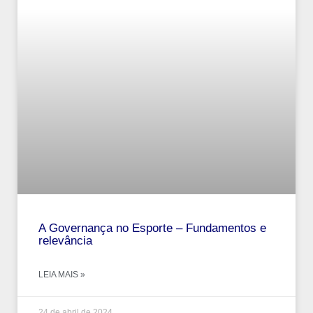
A Governança no Esporte – Fundamentos e
relevância
LEIA MAIS »
24 de abril de 2024