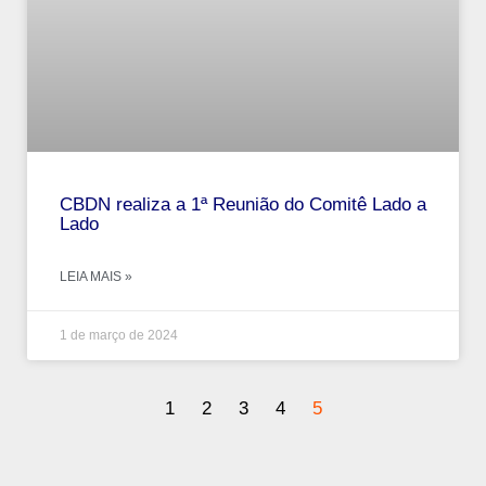
CBDN realiza a 1ª Reunião do Comitê Lado a
Lado
LEIA MAIS »
1 de março de 2024
1
2
3
4
5