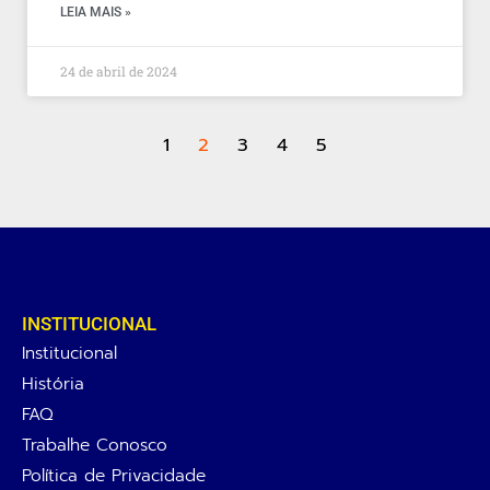
LEIA MAIS »
24 de abril de 2024
1
2
3
4
5
INSTITUCIONAL
Institucional
História
FAQ
Trabalhe Conosco
Política de Privacidade