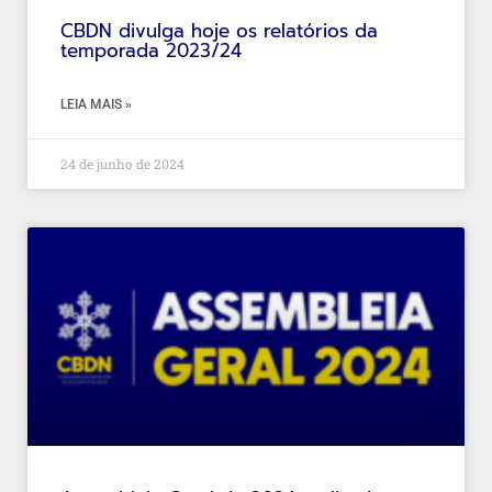
CBDN divulga hoje os relatórios da
temporada 2023/24
LEIA MAIS »
24 de junho de 2024