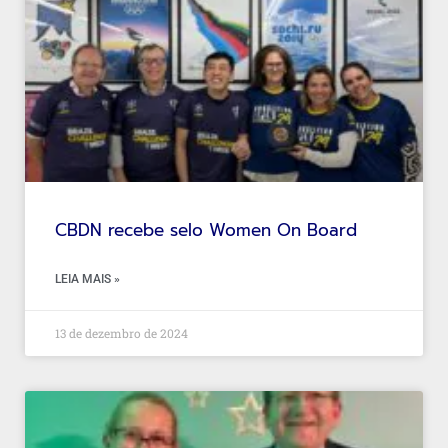
CBDN recebe selo Women On Board
LEIA MAIS »
13 de dezembro de 2024