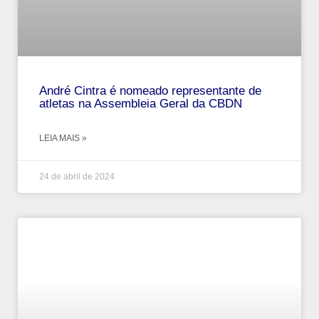
André‌ ‌Cintra‌ ‌é‌ ‌nomeado‌ ‌representante‌ ‌de‌
‌atletas‌ ‌na‌ ‌Assembleia‌ ‌Geral‌ ‌da‌ ‌CBDN‌
LEIA MAIS »
24 de abril de 2024