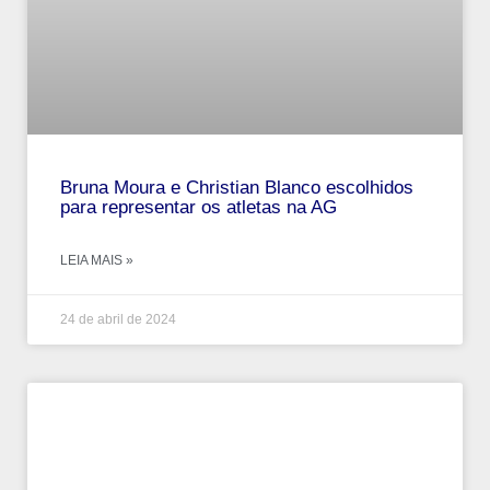
Bruna Moura e Christian Blanco escolhidos
para representar os atletas na AG
LEIA MAIS »
24 de abril de 2024