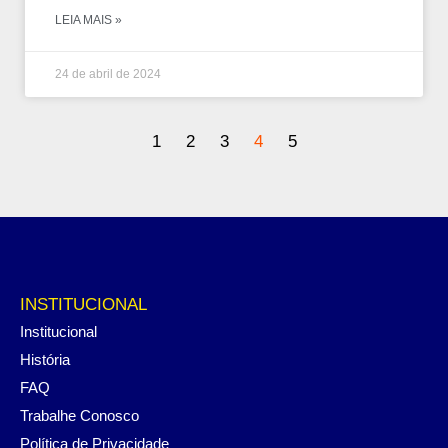
LEIA MAIS »
24 de abril de 2024
1
2
3
4
5
INSTITUCIONAL
Institucional
História
FAQ
Trabalhe Conosco
Política de Privacidade