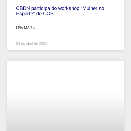
CBDN participa do workshop “Mulher no
Esporte” do COB
LEIA MAIS »
24 de abril de 2024