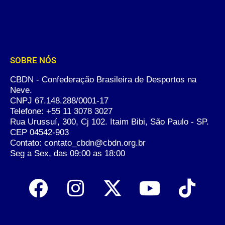
SOBRE NÓS
CBDN - Confederação Brasileira de Desportos na
Neve.
CNPJ 67.148.288/0001-17
Telefone:
+55 11 3078 3027
Rua Urussuí, 300, Cj 102. Itaim Bibi, São Paulo - SP.
CEP 04542-903
Contato: contato_cbdn@cbdn.org.br
Seg a Sex, das 09:00 as 18:00