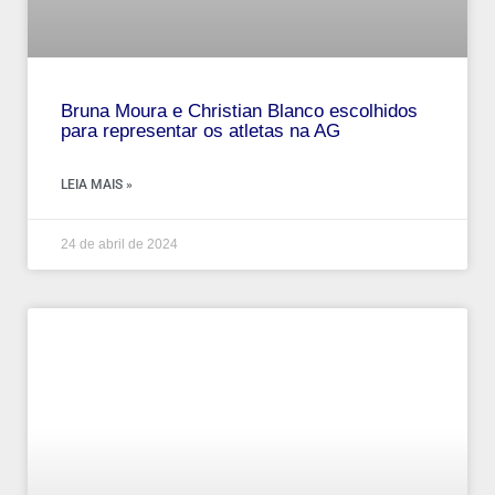
Bruna Moura e Christian Blanco escolhidos
para representar os atletas na AG
LEIA MAIS »
24 de abril de 2024