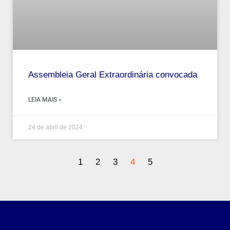
Assembleia Geral Extraordinária convocada
LEIA MAIS »
24 de abril de 2024
1
2
3
4
5