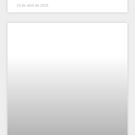
24 de abril de 2024