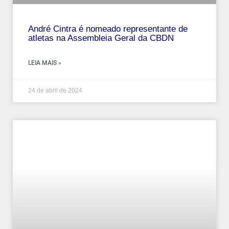
André‌ ‌Cintra‌ ‌é‌ ‌nomeado‌ ‌representante‌ ‌de‌
‌atletas‌ ‌na‌ ‌Assembleia‌ ‌Geral‌ ‌da‌ ‌CBDN‌
LEIA MAIS »
24 de abril de 2024