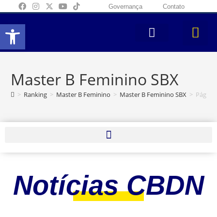
Governança
Contato
Abrir a barra de ferramentas
Master B Feminino SBX
>
Ranking
>
Master B Feminino
>
Master B Feminino SBX
>
Página
Notícias CBDN