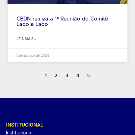
CBDN realiza a 1ª Reunião do Comitê
Lado a Lado
LEIA MAIS »
1 de março de 2024
1
2
3
4
5
INSTITUCIONAL
Institucional