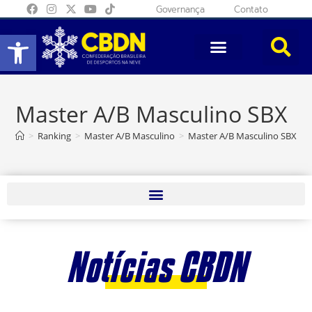
Governança
Contato
Abrir a barra de ferramentas
Master A/B Masculino SBX
>
Ranking
>
Master A/B Masculino
>
Master A/B Masculino SBX
>
Notícias CBDN