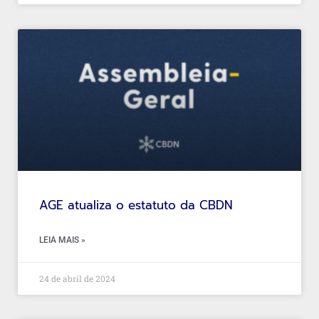
AGE atualiza o estatuto da CBDN
LEIA MAIS »
24 de abril de 2024