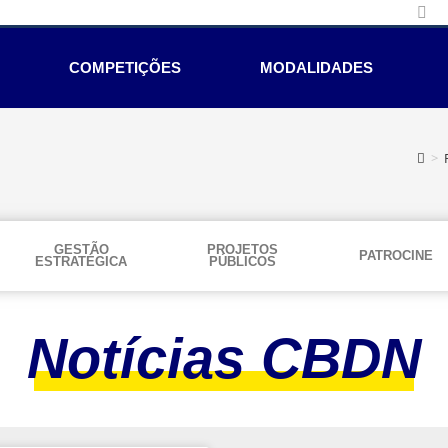
COMPETIÇÕES
MODALIDADES
>
GESTÃO
PROJETOS
PATROCINE
ESTRATÉGICA
PÚBLICOS
Notícias CBDN