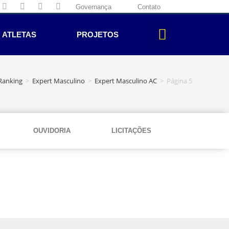
Governança
Contato
ATLETAS
PROJETOS
Ranking
>
Expert Masculino
>
Expert Masculino AC
>
Página 5
OUVIDORIA
LICITAÇÕES