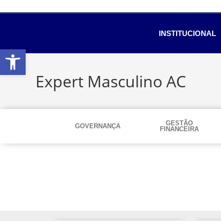
INSTITUCIONAL
Abrir a barra de ferramentas
Expert Masculino AC
GESTÃO
GOVERNANÇA
FINANCEIRA