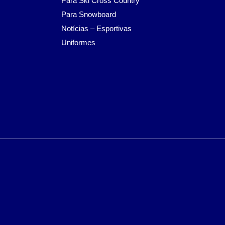
Para Ski Cross Country
Para Snowboard
Notícias – Esportivas
Uniformes