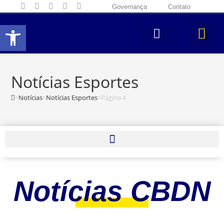
Governança
Contato
Abrir a barra de ferramentas
Notícias Esportes
>
Notícias
>
Notícias Esportes
>
Página 4
Notícias CBDN