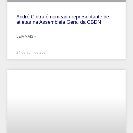
André‌ ‌Cintra‌ ‌é‌ ‌nomeado‌ ‌representante‌ ‌de‌
‌atletas‌ ‌na‌ ‌Assembleia‌ ‌Geral‌ ‌da‌ ‌CBDN‌
LEIA MAIS »
24 de abril de 2024