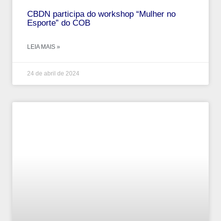
CBDN participa do workshop “Mulher no
Esporte” do COB
LEIA MAIS »
24 de abril de 2024