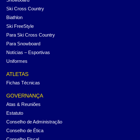
Ski Cross Country
Biathlon
Ski FreeStyle
Para Ski Cross Country
Para Snowboard
Notícias – Esportivas
Uniformes
ATLETAS
Fichas Técnicas
GOVERNANÇA
Atas & Reuniões
Estatuto
Conselho de Administração
Conselho de Ética
Conselho Fiscal