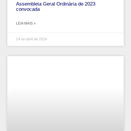
Assembleia Geral Ordinária de 2023
convocada
LEIA MAIS »
24 de abril de 2024