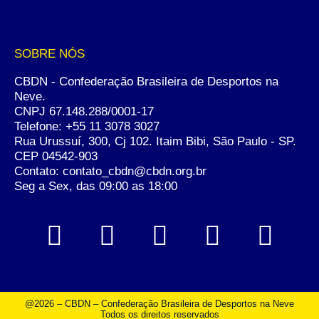
SOBRE NÓS
CBDN - Confederação Brasileira de Desportos na
Neve.
CNPJ 67.148.288/0001-17
Telefone:
+55 11 3078 3027
Rua Urussuí, 300, Cj 102. Itaim Bibi, São Paulo - SP.
CEP 04542-903
Contato: contato_cbdn@cbdn.org.br
Seg a Sex, das 09:00 as 18:00
@2026 – CBDN – Confederação Brasileira de Desportos na Neve
Todos os direitos reservados