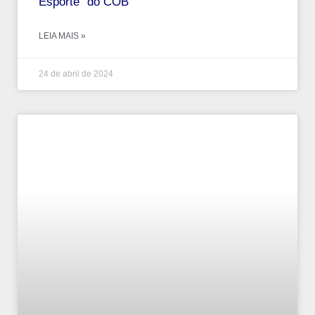
Esporte” do COB
LEIA MAIS »
24 de abril de 2024