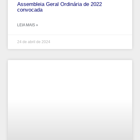
Assembleia Geral Ordinária de 2022
convocada
LEIA MAIS »
24 de abril de 2024