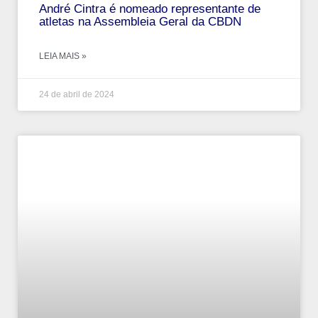
André‌ ‌Cintra‌ ‌é‌ ‌nomeado‌ ‌representante‌ ‌de‌
‌atletas‌ ‌na‌ ‌Assembleia‌ ‌Geral‌ ‌da‌ ‌CBDN‌
LEIA MAIS »
24 de abril de 2024