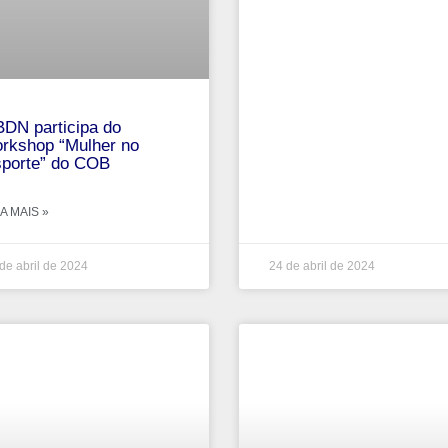
DN participa do
rkshop “Mulher no
porte” do COB
A MAIS »
de abril de 2024
24 de abril de 2024