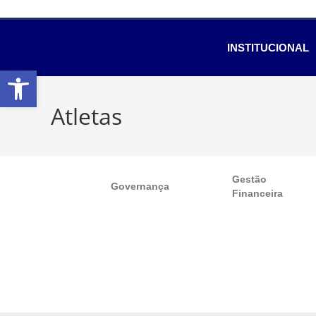
INSTITUCIONAL
Abrir a barra de ferramentas
Atletas
Gestão
Governança
Financeira