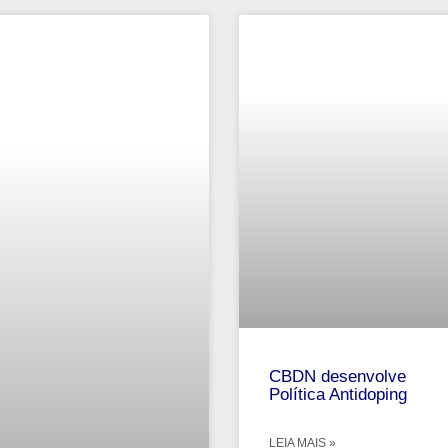
CBDN desenvolve
Política Antidoping
LEIA MAIS »