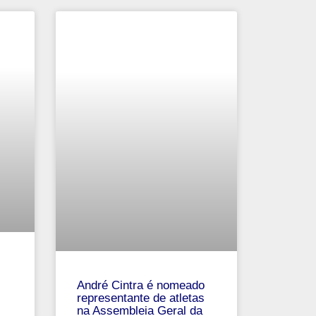
André‌ ‌Cintra‌ ‌é‌ ‌nomeado‌
‌representante‌ ‌de‌ ‌atletas‌
‌na‌ ‌Assembleia‌ ‌Geral‌ ‌da‌