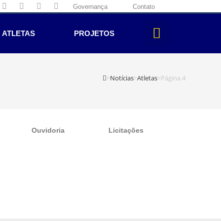
Governança
Contato
ATLETAS
PROJETOS
>
Notícias
>
Atletas
>
Página 4
Ouvidoria
Licitações