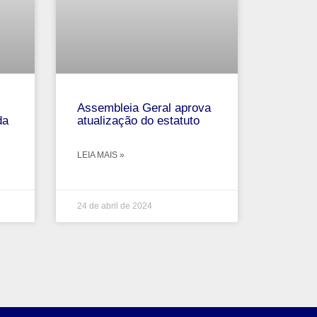
Assembleia Geral aprova
da
atualização do estatuto
LEIA MAIS »
24 de abril de 2024