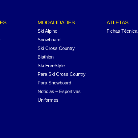
ES
MODALIDADES
ATLETAS
Ski Alpino
Fichas Técnica
r
Snowboard
Ski Cross Country
Biathlon
Ski FreeStyle
Para Ski Cross Country
Para Snowboard
Notícias – Esportivas
Uniformes