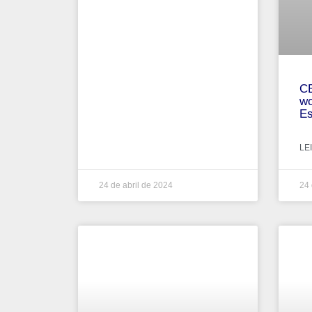
CB
wo
Es
LEI
24 de abril de 2024
24 