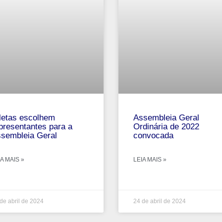
letas escolhem
Assembleia Geral
presentantes para a
Ordinária de 2022
sembleia Geral
convocada
A MAIS »
LEIA MAIS »
de abril de 2024
24 de abril de 2024