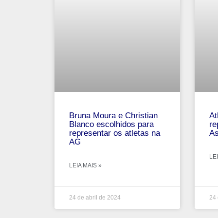
Bruna Moura e Christian
At
Blanco escolhidos para
re
representar os atletas na
As
AG
LEI
LEIA MAIS »
24 de abril de 2024
24 