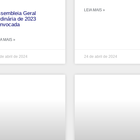
LEIA MAIS »
sembleia Geral
dinária de 2023
nvocada
A MAIS »
de abril de 2024
24 de abril de 2024