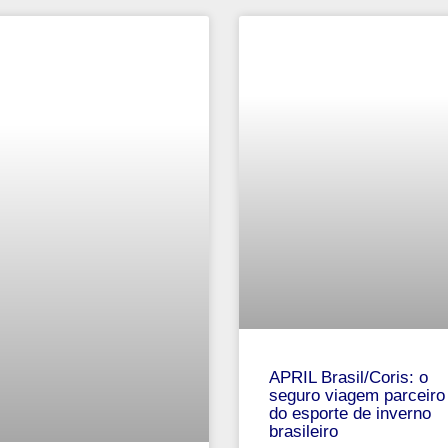
APRIL Brasil/Coris: o
seguro viagem parceiro
do esporte de inverno
brasileiro