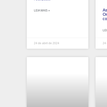
As
LEIA MAIS »
Or
co
LEI
24 de abril de 2024
24 