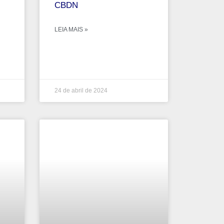
‌CBDN‌
LEIA MAIS »
24 de abril de 2024