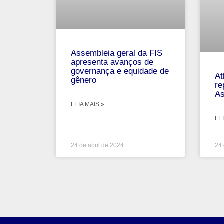
Assembleia geral da FIS
apresenta avanços de
governança e equidade de
At
gênero
re
As
LEIA MAIS »
LEI
24 de abril de 2024
24 