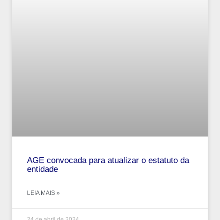
AGE convocada para atualizar o estatuto da
entidade
LEIA MAIS »
24 de abril de 2024