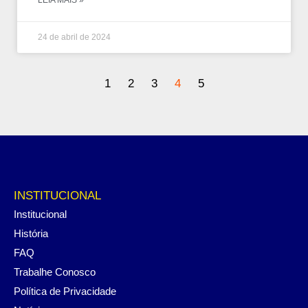
24 de abril de 2024
1
2
3
4
5
INSTITUCIONAL
Institucional
História
FAQ
Trabalhe Conosco
Política de Privacidade