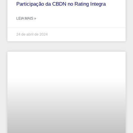
Participação da CBDN no Rating Integra
LEIA MAIS »
24 de abril de 2024