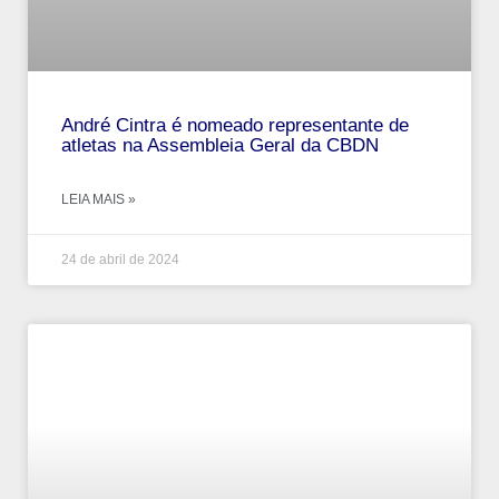
André‌ ‌Cintra‌ ‌é‌ ‌nomeado‌ ‌representante‌ ‌de‌
‌atletas‌ ‌na‌ ‌Assembleia‌ ‌Geral‌ ‌da‌ ‌CBDN‌
LEIA MAIS »
24 de abril de 2024