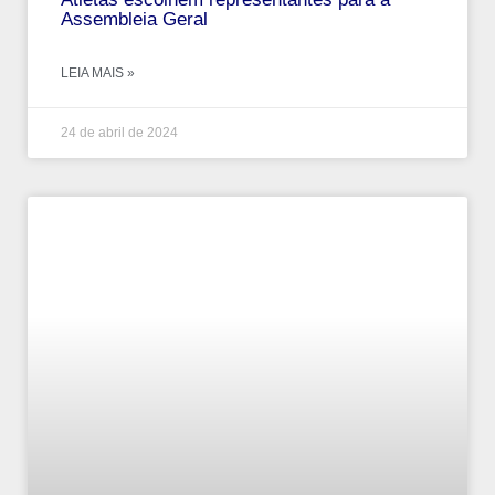
Assembleia Geral
LEIA MAIS »
24 de abril de 2024