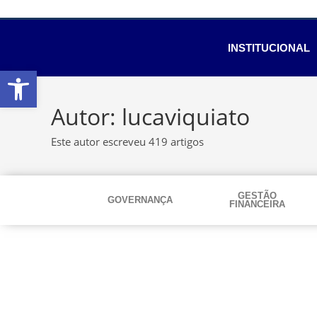
INSTITUCIONAL
Abrir a barra de ferramentas
Autor:
lucaviquiato
Este autor escreveu 419 artigos
GESTÃO
GOVERNANÇA
FINANCEIRA