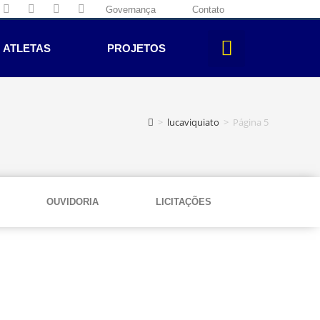
Governança
Contato
ATLETAS
PROJETOS
>
lucaviquiato
>
Página 5
OUVIDORIA
LICITAÇÕES