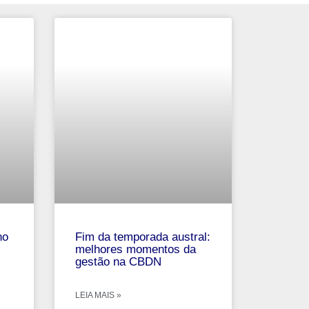
no
Fim da temporada austral:
melhores momentos da
gestão na CBDN
LEIA MAIS »