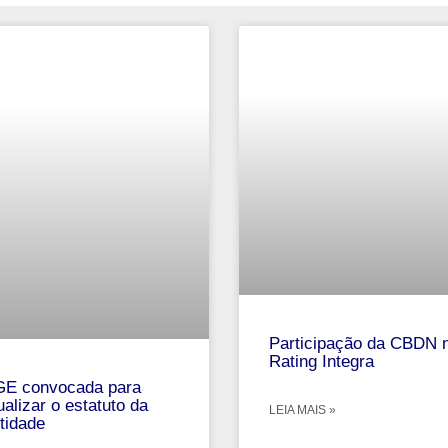
Participação da CBDN 
Rating Integra
E convocada para
ualizar o estatuto da
LEIA MAIS »
tidade