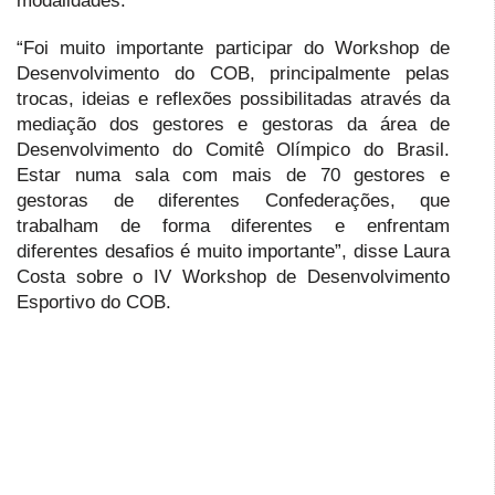
modalidades.
“Foi muito importante participar do Workshop de
Desenvolvimento do COB, principalmente pelas
trocas, ideias e reflexões possibilitadas através da
mediação dos gestores e gestoras da área de
Desenvolvimento do Comitê Olímpico do Brasil.
Estar numa sala com mais de 70 gestores e
gestoras de diferentes Confederações, que
trabalham de forma diferentes e enfrentam
diferentes desafios é muito importante”, disse Laura
Costa sobre o IV Workshop de Desenvolvimento
Esportivo do COB.