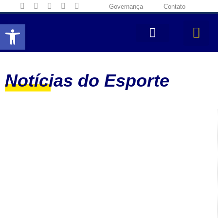
Governança
Contato
Abrir a barra de ferramentas
Notícias do Esporte