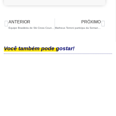
ANTERIOR
PRÓXIMO
Equipe Brasileira de Ski Cross Country realiza training camp em São Carlos
Matheus Terroni participa da Semana 2 do Curso de Treinadores da IBU
Você também pode gostar!