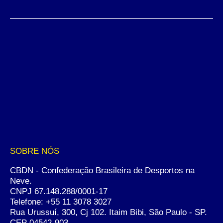
SOBRE NÓS
CBDN - Confederação Brasileira de Desportos na
Neve.
CNPJ 67.148.288/0001-17
Telefone:
+55 11 3078 3027
Rua Urussuí, 300, Cj 102. Itaim Bibi, São Paulo - SP.
CEP 04542-903