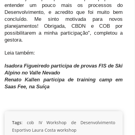
entender um pouco mais os processos do
Desenvolvimento, e acredito que foi muito bem
concluído. Me sinto motivada para novos
planejamentos! Obrigada, CBDN e COB por
possibilitarem a minha participação”, completou a
gestora.
Leia também:
Isadora Figueiredo participa de provas FIS de Ski
Alpino no Valle Nevado
Renato Kallen participa de training camp em
Saas Fee, na Suíça
Tags
:
cob
IV Workshop de Desenvolvimento
Esportivo
Laura Costa
workshop